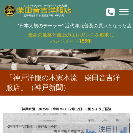
“日本人初のテーラー”
近代洋服普及の原点となった店
最高の風格と最上のエレガンスを追求し
ハンドメイド155年
「神戸洋服の本家本流 柴田音吉洋
服店」（神戸新聞）