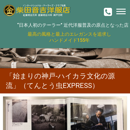
“日本人初のテーラー”
近代洋服普及の原点となった店
最高の風格と最上のエレガンスを追求し
ハンドメイド155年
「始まりの神戸-ハイカラ文化の源
流」（てんとう虫EXPRESS）