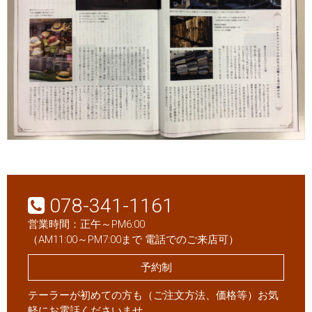
078-341-1161
営業時間：正午～PM6:00
（AM11:00～PM7:00まで 電話でのご来店可）
予約制
テーラーが初めての方も（ご注文方法、価格等）お気
軽にお電話くださいませ。