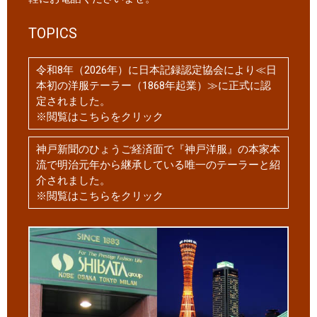
TOPICS
令和8年（2026年）に日本記録認定協会により≪日
本初の洋服テーラー（1868年起業）≫に正式に認
定されました。
※閲覧はこちらをクリック
神戸新聞のひょうご経済面で『神戸洋服』の本家本
流で明治元年から継承している唯一のテーラーと紹
介されました。
※閲覧はこちらをクリック