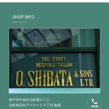
SHOP INFO
神戸市中央区元町通4-2-22
元町商店街アーケード４丁目 南側