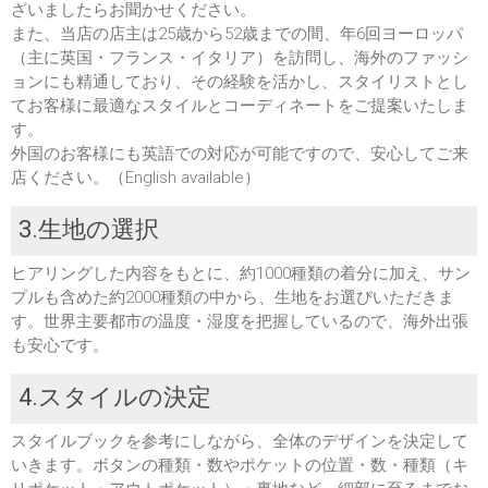
ざいましたらお聞かせください。
また、当店の店主は25歳から52歳までの間、年6回ヨーロッパ
（主に英国・フランス・イタリア）を訪問し、海外のファッシ
ョンにも精通しており、その経験を活かし、スタイリストとし
てお客様に最適なスタイルとコーディネートをご提案いたしま
す。
外国のお客様にも英語での対応が可能ですので、安心してご来
店ください。（English available）
3.生地の選択
ヒアリングした内容をもとに、約1000種類の着分に加え、サン
プルも含めた約2000種類の中から、生地をお選びいただきま
す。世界主要都市の温度・湿度を把握しているので、海外出張
も安心です。
4.スタイルの決定
スタイルブックを参考にしながら、全体のデザインを決定して
いきます。ボタンの種類・数やポケットの位置・数・種類（キ