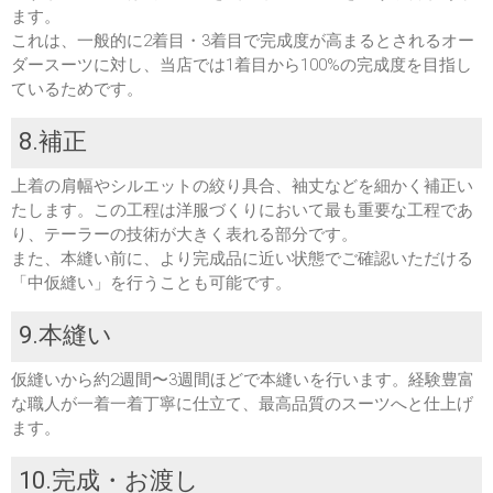
ます。
これは、一般的に2着目・3着目で完成度が高まるとされるオー
ダースーツに対し、当店では1着目から100%の完成度を目指し
ているためです。
8.補正
上着の肩幅やシルエットの絞り具合、袖丈などを細かく補正い
たします。この工程は洋服づくりにおいて最も重要な工程であ
り、テーラーの技術が大きく表れる部分です。
また、本縫い前に、より完成品に近い状態でご確認いただける
「中仮縫い」を行うことも可能です。
9.本縫い
仮縫いから約2週間〜3週間ほどで本縫いを行います。経験豊富
な職人が一着一着丁寧に仕立て、最高品質のスーツへと仕上げ
ます。
10.完成・お渡し