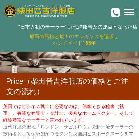
“日本人初のテーラー”
近代洋服普及の原点となった店
最高の風格と最上のエレガンスを追求し
ハンドメイド155年
Price（柴田音吉洋服店の価格とご注
文の流れ）
英国ではビジネス戦士に必要なのは、信頼できる秘書（執
事）、有能な弁護士・会計士、優秀なホームドクター、そして
経験豊富なテーラーと言われています。
近代洋服の聖地「ロンドン・サビルロウ」の超一流テーラーの
技術者として伝統的かつモダンな英国調ビスポークスーツをマ