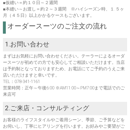
■仮縫い＝約１０日～２週間
■本縫い～お渡し＝約２～３週間 ※ハイシーズン時、１.５ヶ
月（４５日）以上かかるケースもございます。
オーダースーツのご注文の流れ
1.お問い合わせ
まずはお気軽にお問い合わせください。テーラーによるオーダ
ースーツが初めての方でも安心してご相談いただけます。当店
は予約制となっておりますため、お電話にてご予約のうえご来
店いただけますと幸いです。
TEL：078-341-1161
営業時間：正午～午後6:00 ※AM11:00～PM7:00まで電話でのご
来店可
2.ご来店・コンサルティング
お客様のライフスタイルやご着用シーン、季節、ご予算などを
お伺いし、丁寧にヒアリングを行います。お好みやご要望がご