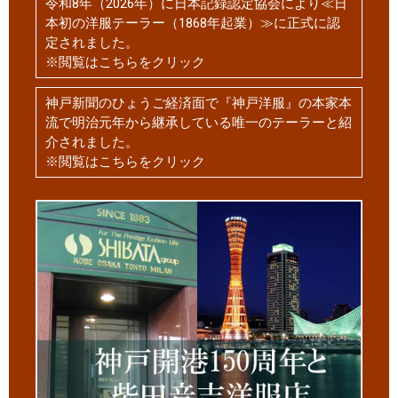
令和8年（2026年）に日本記録認定協会により≪日
本初の洋服テーラー（1868年起業）≫に正式に認
定されました。
※閲覧はこちらをクリック
神戸新聞のひょうご経済面で『神戸洋服』の本家本
流で明治元年から継承している唯一のテーラーと紹
介されました。
※閲覧はこちらをクリック