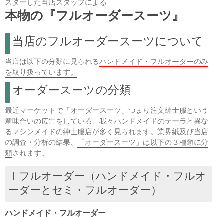
スターした当店スタッフによる
本物の『フルオーダースーツ』
当店のフルオーダースーツについて
当店は以下の分類に見られる
ハンドメイド・フルオーダーのみ
を取り扱っています。
オーダースーツの分類
最近マーケットで「オーダースーツ」つまり注文紳士服という
意味合いの広告をしている、我々ハンドメイドのテーラと異な
るマシンメイドの紳士服店が多く見られます。業界紙及び当店
の調査・分析の結果、
「オーダースーツ」は以下の３種類に分
類
されます。
Ⅰフルオーダー（ハンドメイド・フルオ
ーダーとセミ・フルオーダー）
ハンドメイド・フルオーダー