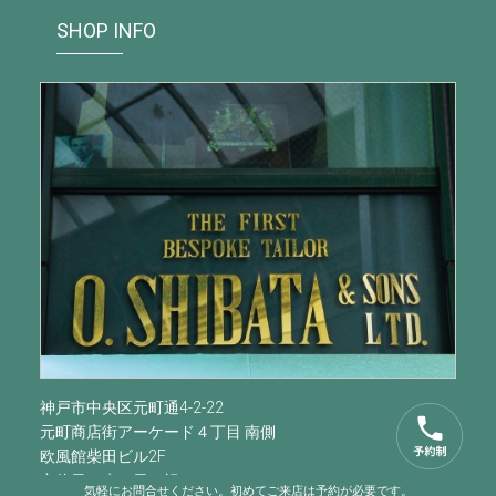
SHOP INFO
神戸市中央区元町通4-2-22
元町商店街アーケード４丁目 南側
欧風館柴田ビル2F
定休日：水・日・祝
気軽にお問合せください。初めてご来店は予約が必要です。