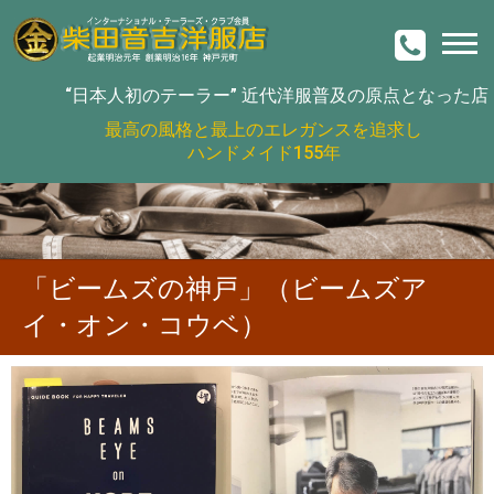
“日本人初のテーラー”
近代洋服普及の原点となった店
最高の風格と最上のエレガンスを追求し
ハンドメイド155年
「ビームズの神戸」（ビームズア
イ・オン・コウベ）