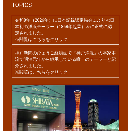
TOPICS
令和8年（2026年）に日本記録認定協会により≪日
本初の洋服テーラー（1868年起業）≫に正式に認
定されました。
※閲覧はこちらをクリック
神戸新聞のひょうご経済面で『神戸洋服』の本家本
流で明治元年から継承している唯一のテーラーと紹
介されました。
※閲覧はこちらをクリック