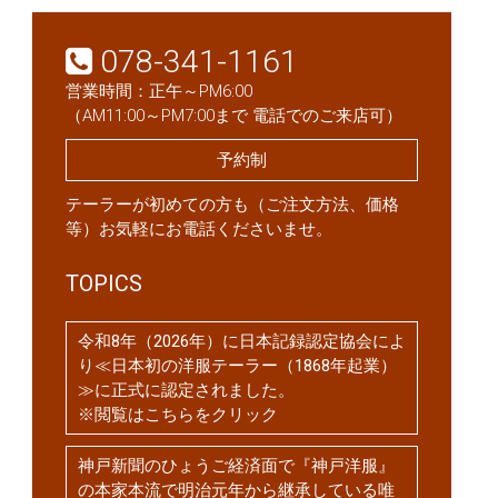
078-341-1161
営業時間：正午～PM6:00
（AM11:00～PM7:00まで 電話でのご来店可）
予約制
テーラーが初めての方も（ご注文方法、価格
等）お気軽にお電話くださいませ。
TOPICS
令和8年（2026年）に日本記録認定協会によ
り≪日本初の洋服テーラー（1868年起業）
≫に正式に認定されました。
※閲覧はこちらをクリック
神戸新聞のひょうご経済面で『神戸洋服』
の本家本流で明治元年から継承している唯