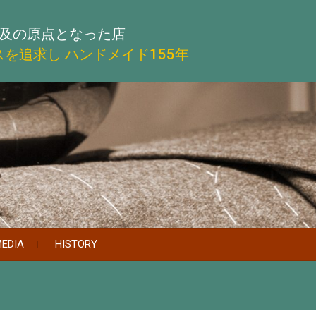
及の原点となった店
スを追求し
ハンドメイド155年
EDIA
HISTORY