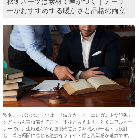
秋冬スーツは素材で差がつく｜テーラ
ーがおすすめする暖かさと品格の両立
秋冬シーズンのスーツは、「温かさ」と「エレガントな印象」
をどちらも兼ね備えてこそ、本物と言えます。とくにフルオー
ダーでは、生地選びから縫製構造までを職人が一着ずつ設計
し、着た瞬間に感じる絶妙なフィット感と高級感が魅力です。