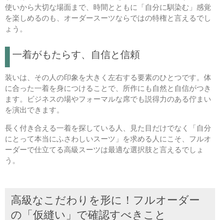
使いから大切な場面まで、時間とともに「自分に馴染む」感覚
を楽しめるのも、オーダースーツならではの特権と言えるでし
ょう。
一着がもたらす、自信と信頼
装いは、その人の印象を大きく左右する要素のひとつです。体
に合った一着を身につけることで、所作にも自然と自信がつき
ます。ビジネスの場やフォーマルな席でも説得力のある佇まい
を演出できます。
長く付き合える一着を探している人、見た目だけでなく「自分
にとって本当にふさわしいスーツ」を求める人にこそ、フルオ
ーダーで仕立てる高級スーツは最適な選択肢と言えるでしょ
う。
高級なこだわりを形に！フルオーダー
の「仮縫い」で確認すべきこと