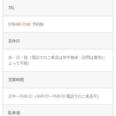
TEL
078-341-1161
予約制
定休日
水・日・祝（電話でのご来店は年中無休・訪問は都市に
よって可能）
営業時間
正午～PM6:00（AM9:00～PM8:00 電話でのご来店可）
駐車場