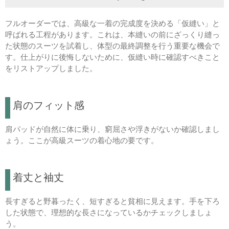
フルオーダーでは、高級な一着の完成度を決める「仮縫い」と
呼ばれる工程があります。これは、本縫いの前にざっくり縫っ
た状態のスーツを試着し、体型の最終調整を行う重要な機会で
す。仕上がりに後悔しないために、仮縫い時に確認すべきこと
をリストアップしました。
肩のフィット感
肩パッドが自然に体に乗り、窮屈さや浮きがないか確認しまし
ょう。ここが高級スーツの着心地の要です。
着丈と袖丈
長すぎると野暮ったく、短すぎると貧相に見えます。手を下ろ
した状態で、理想的な長さになっているかチェックしましょ
う。