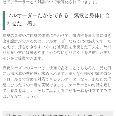
せて、テーラーとの対話の中で最適化されていきます。
フルオーダーだからできる「気候と身体に合
わせた一着」
春夏の気候やご自身の体質に合わせて、快適性を最大限に引き
出す設計ができるのは、フルオーダーならではの魅力です。た
とえば、汗をかきやすい方には通気性を重視した工夫を、外回
りが多い方には動きやすさやシワになりにくさを考慮したデザ
インをご提案できます。
春夏シーズンのスーツは、快適であることはもちろん、見た目
にも清潔感や季節感が求められます。細かな仕様や印象のコン
トロールまで含めて対応できるフルオーダーなら、あなたの理
想にぴったりの一着を実現できます。テーラーとの対話を通じ
て、春夏を涼しく、そして品よく過ごせる一着を仕立ててみて
はいかがでしょうか。