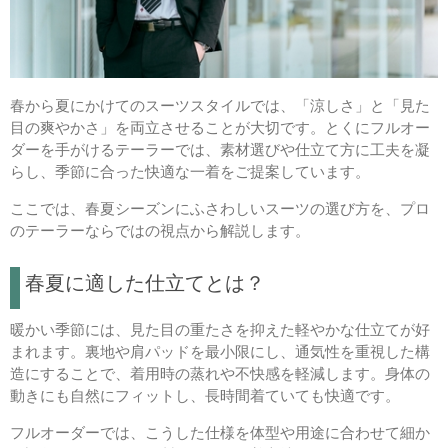
春から夏にかけてのスーツスタイルでは、「涼しさ」と「見た
目の爽やかさ」を両立させることが大切です。とくにフルオー
ダーを手がけるテーラーでは、素材選びや仕立て方に工夫を凝
らし、季節に合った快適な一着をご提案しています。
ここでは、春夏シーズンにふさわしいスーツの選び方を、プロ
のテーラーならではの視点から解説します。
春夏に適した仕立てとは？
暖かい季節には、見た目の重たさを抑えた軽やかな仕立てが好
まれます。裏地や肩パッドを最小限にし、通気性を重視した構
造にすることで、着用時の蒸れや不快感を軽減します。身体の
動きにも自然にフィットし、長時間着ていても快適です。
フルオーダーでは、こうした仕様を体型や用途に合わせて細か