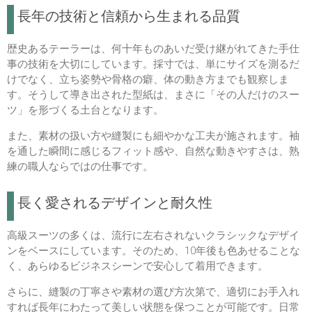
長年の技術と信頼から生まれる品質
歴史あるテーラーは、何十年ものあいだ受け継がれてきた手仕
事の技術を大切にしています。採寸では、単にサイズを測るだ
けでなく、立ち姿勢や骨格の癖、体の動き方までも観察しま
す。そうして導き出された型紙は、まさに「その人だけのスー
ツ」を形づくる土台となります。
また、素材の扱い方や縫製にも細やかな工夫が施されます。袖
を通した瞬間に感じるフィット感や、自然な動きやすさは、熟
練の職人ならではの仕事です。
長く愛されるデザインと耐久性
高級スーツの多くは、流行に左右されないクラシックなデザイ
ンをベースにしています。そのため、10年後も色あせることな
く、あらゆるビジネスシーンで安心して着用できます。
さらに、縫製の丁寧さや素材の選び方次第で、適切にお手入れ
すれば長年にわたって美しい状態を保つことが可能です。日常