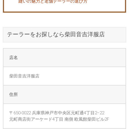
縫いの魅力と老舗テーラーの選び方
テーラーをお探しなら柴田音吉洋服店
店名
柴田音吉洋服店
住所
〒650-0022 兵庫県神戸市中央区元町通4丁目2−22
元町商店街アーケード4丁目 南側 欧風館柴田ビル2F