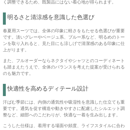
く調整できるため、既製品にはない着心地が得られます。
明るさと清涼感を意識した色選び
春夏用スーツでは、全体の印象に軽さをもたせる色選びが重要
です。淡いグレーやベージュ系、ブルー系など、明るめのトー
ンを取り入れると、見た目にも涼しげで清潔感のある印象に仕
上がります。
また、フルオーダーならネクタイやシャツとのコーディネート
も踏まえたうえで、全体のバランスを考えた提案が受けられる
のも魅力です。
快適性を高めるディテール設計
汗ばむ季節には、内側の通気性や吸湿性を意識した仕立ても重
要です。通気を促す構造や動きやすさに配慮したシルエット調
整など、細部へのこだわりが、快適な一着を生み出します。
こうした仕様は、着用する場面や頻度、ライフスタイルに合わ