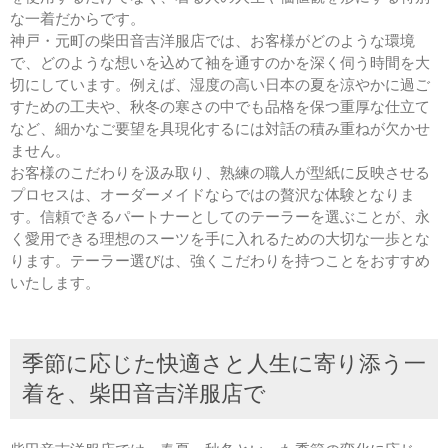
な一着だからです。
神戸・元町の柴田音吉洋服店では、お客様がどのような環境
で、どのような想いを込めて袖を通すのかを深く伺う時間を大
切にしています。例えば、湿度の高い日本の夏を涼やかに過ご
すための工夫や、秋冬の寒さの中でも品格を保つ重厚な仕立て
など、細かなご要望を具現化するには対話の積み重ねが欠かせ
ません。
お客様のこだわりを汲み取り、熟練の職人が型紙に反映させる
プロセスは、オーダーメイドならではの贅沢な体験となりま
す。信頼できるパートナーとしてのテーラーを選ぶことが、永
く愛用できる理想のスーツを手に入れるための大切な一歩とな
ります。テーラー選びは、強くこだわりを持つことをおすすめ
いたします。
季節に応じた快適さと人生に寄り添う一
着を、柴田音吉洋服店で