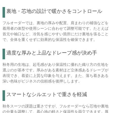
裏地・芯地の設計で暖かさをコントロール
フルオーダーでは、裏地の厚みや配置、肩まわりの補強などを
着用者の体型や使用シーンに合わせて調整可能です。たとえば
首元や袖口など、冷気を感じやすい箇所にだけ裏地を張ること
で、全体を重くせずに効果的な保温性を確保できます。
適度な厚みと上品なドレープ感が決め手
秋冬用の生地は、起毛感があり保温性に優れた織り方の生地を
選ぶのが基本です。厚みがある素材ほど立体感あるドレープが
表現でき、着姿に上質な印象を与えます。また、落ち着きある
深い色味がビジネスの信頼感を後押しします。
スマートなシルエットで重さを軽減
秋冬スーツの課題は重さですが、フルオーダーなら芯地や裏地
の分量を調整して、着心地の軽さと保温性を両立できます。厚