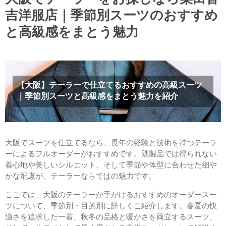
吉洋服店｜季節別スーツのおすすめ
と高級感をまとう魅力
【大阪】テーラーで仕立てるおすすめの高級スーツ
｜季節別スーツと高級感をまとう魅力を紹介
大阪でスーツを仕立てるなら、長年の経験と技術を持つテーラ
ーによるフルオーダーがおすすめです。既製品では得られない
着心地や美しいシルエット、そして季節や体型に合わせた細や
かな配慮が、テーラーならではの魅力です。
ここでは、大阪のテーラーが手がけるおすすめのオーダースー
ツについて、季節別・目的別に詳しくご紹介します。春夏の快
適さを追求した一着、秋冬の品格と暖かさを両立するスーツ、