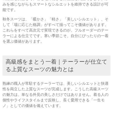
みを感じながらもスマートなシルエットを維持できる設計が可
能です。
秋冬スーツは、「暖かさ」「軽さ」「美しいシルエット」、そ
して「場に応じた格調」がすべて揃ってこそ価値があります。
これらをすべて高次元で実現できるのが、フルオーダーのテー
ラーによる仕立てです。寒い季節こそ、自分にぴったりの一着
を選ぶ価値があります。
高級感をまとう一着｜テーラーが仕立て
る上質なスーツの魅力とは
熟練の職人が常駐するテーラーでは、美しいシルエットと快適
性を両立した上質なスーツが完成します。こうした高級スーツ
の魅力は、単なる外見の美しさだけではありません。着る人の
個性やライフスタイルまで反映し、長く愛用できる「一生モ
ノ」としての価値を備えています。