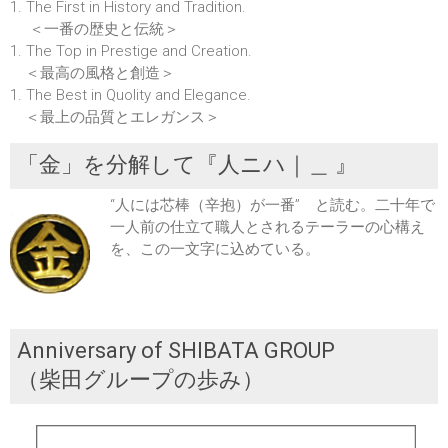
1. The First in History and Tradition.
＜一番の歴史と伝統＞
1. The Top in Prestige and Creation.
＜最高の風格と創造＞
1. The Best in Quolity and Elegance.
＜最上の品質とエレガンス＞
「金」を分解して『人ニハ｜＿ 』
“人には芯棒（辛抱）が一番” と読む。二十年で
一人前の仕立て職人とされるテーラーの心構え
を、この一文字に込めている。
Anniversary of SHIBATA GROUP
（柴田グループの歩み）