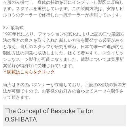
ヶ所のみ採寸し、身体の特徴を頭にインプットし製図に反映し
ます。スタイルを重視しています。この製図方法は、実際サビ
ルロウのテーラーで修行した一流テーラーが採用しています。
3＞ 最新式
1990年代に入り、ファッションの変化により上記の二つ製図方
法の両方の良さを取り入れた新しい方法を開発する必要がある
と考え、当店のスタッフが研究を重ね、日本で唯一の進歩的な
製図方法の開発に成功しました。軽くて着やすく、スタイリッ
シュなスーツ製作が可能になりました。縫製については実用新
案登録が特許庁に受理されています。
＊閲覧はこちらをクリック
当店は３名のパタンナーが在籍しており、上記の3種類の製図方
法が可能ですので、お客様のお好みの合わせてスーツを製作さ
せて頂きます。
The Concept of Bespoke Tailor
O.SHIBATA