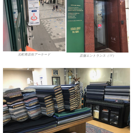
元町商店街アーケード
店舗エントランス（1F）