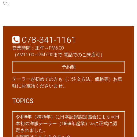
い。
078-341-1161
営業時間：正午～PM6:00
（AM11:00～PM7:00まで 電話でのご来店可）
予約制
テーラーが初めての方も（ご注文方法、価格等）お気
軽にお電話くださいませ。
TOPICS
令和8年（2026年）に日本記録認定協会により≪日
本初の洋服テーラー（1868年起業）≫に正式に認
定されました。
※閲覧はこちらをクリック