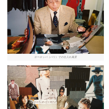
ヨーロッパ（パリ）での仕入れ風景