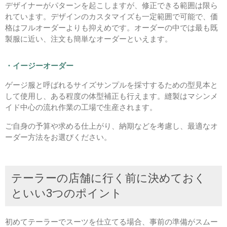
デザイナーがパターンを起こしますが、修正できる範囲は限ら
れています。デザインのカスタマイズも一定範囲で可能で、価
格はフルオーダーよりも抑えめです。オーダーの中では最も既
製服に近い、注文も簡単なオーダーといえます。
・イージーオーダー
ゲージ服と呼ばれるサイズサンプルを採寸するための型見本と
して使用し、ある程度の体型補正も行えます。縫製はマシンメ
イド中心の流れ作業の工場で生産されます。
ご自身の予算や求める仕上がり、納期などを考慮し、最適なオ
ーダー方法をお選びください。
テーラーの店舗に行く前に決めておく
といい3つのポイント
初めてテーラーでスーツを仕立てる場合、事前の準備がスムー