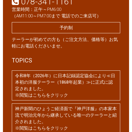
078-341-1161
営業時間：正午～PM6:00
（AM11:00～PM7:00まで 電話でのご来店可）
予約制
テーラーが初めての方も（ご注文方法、価格等）お気
軽にお電話くださいませ。
TOPICS
令和8年（2026年）に日本記録認定協会により≪日
本初の洋服テーラー（1868年起業）≫に正式に認
定されました。
※閲覧はこちらをクリック
神戸新聞のひょうご経済面で『神戸洋服』の本家本
流で明治元年から継承している唯一のテーラーと紹
介されました。
※閲覧はこちらをクリック