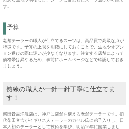
のある生地や柄物など、シーンに合わせたスーツ選びが可能で
す。
予算
老舗テーラーの職人が仕立てるスーツは、高品質で高級な点が
特徴です。予算の上限を明確にしておくことで、生地やオプシ
ョン選びの際に迷いが少なくなります。注文する店舗によって
価格帯は異なるため、事前にホームページなどで確認しておき
ましょう。
熟練の職人が一針一針丁寧に仕立てま
す！
柴田音吉洋服店は、神戸に店舗を構える老舗テーラーです。初
代柴田音吉がイギリス人テーラーのカペル氏に弟子入りし、日
本人初のテーラーとして技術を学び、明治16年に開業しまし