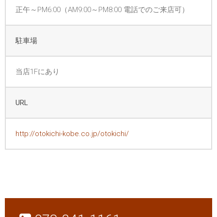
正午～PM6:00（AM9:00～PM8:00 電話でのご来店可）
駐車場
当店1Fにあり
URL
http://otokichi-kobe.co.jp/otokichi/