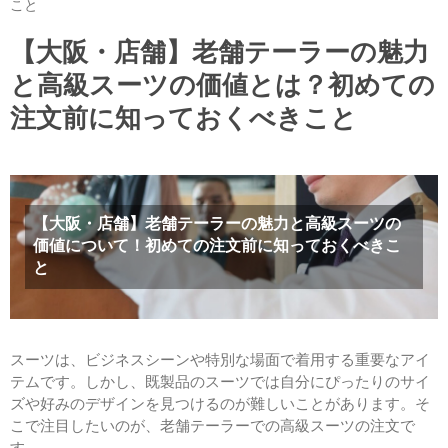
こと
【大阪・店舗】老舗テーラーの魅力
と高級スーツの価値とは？初めての
注文前に知っておくべきこと
【大阪・店舗】老舗テーラーの魅力と高級スーツの
価値について！初めての注文前に知っておくべきこ
と
スーツは、ビジネスシーンや特別な場面で着用する重要なアイ
テムです。しかし、既製品のスーツでは自分にぴったりのサイ
ズや好みのデザインを見つけるのが難しいことがあります。そ
こで注目したいのが、老舗テーラーでの高級スーツの注文で
す。