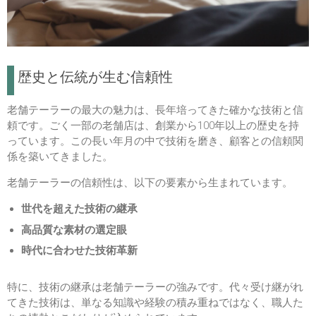
歴史と伝統が生む信頼性
老舗テーラーの最大の魅力は、長年培ってきた確かな技術と信
頼です。ごく一部の老舗店は、創業から100年以上の歴史を持
っています。この長い年月の中で技術を磨き、顧客との信頼関
係を築いてきました。
老舗テーラーの信頼性は、以下の要素から生まれています。
世代を超えた技術の継承
高品質な素材の選定眼
時代に合わせた技術革新
特に、技術の継承は老舗テーラーの強みです。代々受け継がれ
てきた技術は、単なる知識や経験の積み重ねではなく、職人た