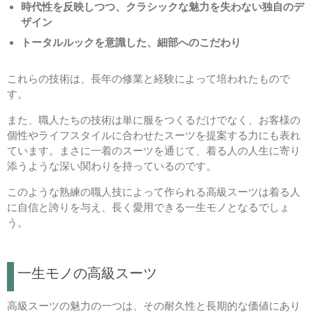
時代性を反映しつつ、クラシックな魅力を失わない独自のデ
ザイン
トータルルックを意識した、細部へのこだわり
これらの技術は、長年の修業と経験によって培われたもので
す。
また、職人たちの技術は単に服をつくるだけでなく、お客様の
個性やライフスタイルに合わせたスーツを提案する力にも表れ
ています。まさに一着のスーツを通じて、着る人の人生に寄り
添うような深い関わりを持っているのです。
このような熟練の職人技によって作られる高級スーツは着る人
に自信と誇りを与え、長く愛用できる一生モノとなるでしょ
う。
一生モノの高級スーツ
高級スーツの魅力の一つは、その耐久性と長期的な価値にあり