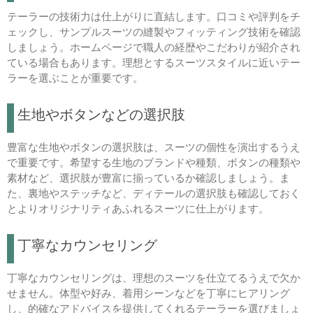
テーラーの技術力は仕上がりに直結します。口コミや評判をチ
ェックし、サンプルスーツの縫製やフィッティング技術を確認
しましょう。ホームページで職人の経歴やこだわりが紹介され
ている場合もあります。理想とするスーツスタイルに近いテー
ラーを選ぶことが重要です。
生地やボタンなどの選択肢
豊富な生地やボタンの選択肢は、スーツの個性を演出するうえ
で重要です。希望する生地のブランドや種類、ボタンの種類や
素材など、選択肢が豊富に揃っているか確認しましょう。ま
た、裏地やステッチなど、ディテールの選択肢も確認しておく
とよりオリジナリティあふれるスーツに仕上がります。
丁寧なカウンセリング
丁寧なカウンセリングは、理想のスーツを仕立てるうえで欠か
せません。体型や好み、着用シーンなどを丁寧にヒアリング
し、的確なアドバイスを提供してくれるテーラーを選びましょ