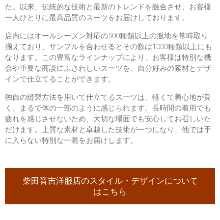
た。以来、伝統的な技術と最新のトレンドを融合させ、お客様
一人ひとりに最高品質のスーツをお届けしております。
店内にはオールシーズン対応の500種類以上の服地を常時取り
揃えており、サンプルを合わせるとその数は1000種類以上にも
なります。この豊富なラインナップにより、お客様は特別な機
会や重要な商談にふさわしいスーツを、自分好みの素材とデザ
インで仕立てることができます。
独自の縫製方法を用いて仕立てるスーツは、軽くて着心地が良
く、まるで体の一部のように感じられます。長時間の着用でも
疲れを感じさせないため、大切な場面でも安心してお召しいた
だけます。上質な素材と卓越した技術が一つになり、他では手
に入らない特別な一着をお届けします。
柴田音吉洋服店のスタイル・デザインについて
はこちら