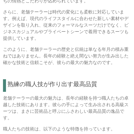
ちの情熱とこだわりが込められています。
さらに、老舗テーラーは時代の変化にも柔軟に対応していま
す。例えば、現代のライフスタイルに合わせた新しい素材やデ
ザインを取り入れ、従来のフォーマルなスーツだけでなく、ビ
ジネスカジュアルやプライベートシーンで着用できるスーツも
提供しています。
このように、老舗テーラーの歴史と伝統は単なる年月の積み重
ねではありません。長年の経験と絶え間ない努力が生み出した
確かな技術と信頼こそが、彼らの最大の魅力なのです。
熟練の職人技が作り出す最高品質
老舗テーラーの最大の魅力は、長年の経験を持つ職人たちの卓
越した技術にあります。彼らの手によって生み出される高級ス
ーツは、まさに芸術品と呼ぶにふさわしい最高品質の逸品で
す。
職人たちの技術は、以下のような特徴を持っています。