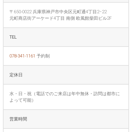
〒650-0022 兵庫県神戸市中央区元町通4丁目2−22
元町商店街アーケード4丁目 南側 欧風館柴田ビル2F
TEL
078-341-1161
予約制
定休日
水・日・祝（電話でのご来店は年中無休・訪問は都市に
よって可能）
営業時間