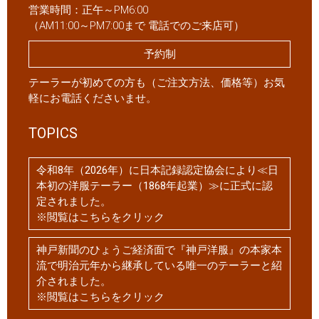
営業時間：正午～PM6:00
（AM11:00～PM7:00まで 電話でのご来店可）
予約制
テーラーが初めての方も（ご注文方法、価格等）お気
軽にお電話くださいませ。
TOPICS
令和8年（2026年）に日本記録認定協会により≪日
本初の洋服テーラー（1868年起業）≫に正式に認
定されました。
※閲覧はこちらをクリック
神戸新聞のひょうご経済面で『神戸洋服』の本家本
流で明治元年から継承している唯一のテーラーと紹
介されました。
※閲覧はこちらをクリック