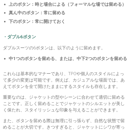
上のボタン：時と場合による（フォーマルな場では留める）
真ん中のボタン：常に留める
下のボタン：常に開けておく
・ダブル6ボタン
ダブルスーツの6ボタンは、以下のように留めます。
中1つのボタンを留める、または、中下2つのボタンを留める
これらは基本的なマナーであり、TPOや個人のスタイルによっ
て多少の変更は可能です。例えば、カジュアルな場面では、あ
えてボタンを全て開けたままにするスタイルも存在します。
重要なのは、ジャケットの型やシーンに合わせて適切に留める
ことです。正しく留めることでジャケットのシルエットが美し
く保たれ、スタイリッシュな印象を与えることができます。
また、ボタンを留める際は無理に引っ張らず、自然な状態で留
めることが大切です。きつすぎると、ジャケットにシワが寄っ