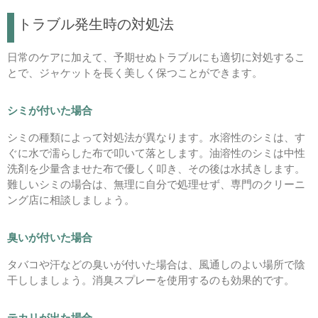
トラブル発生時の対処法
日常のケアに加えて、予期せぬトラブルにも適切に対処するこ
とで、ジャケットを長く美しく保つことができます。
シミが付いた場合
シミの種類によって対処法が異なります。水溶性のシミは、す
ぐに水で濡らした布で叩いて落とします。油溶性のシミは中性
洗剤を少量含ませた布で優しく叩き、その後は水拭きします。
難しいシミの場合は、無理に自分で処理せず、専門のクリーニ
ング店に相談しましょう。
臭いが付いた場合
タバコや汗などの臭いが付いた場合は、風通しのよい場所で陰
干ししましょう。消臭スプレーを使用するのも効果的です。
テカリが出た場合