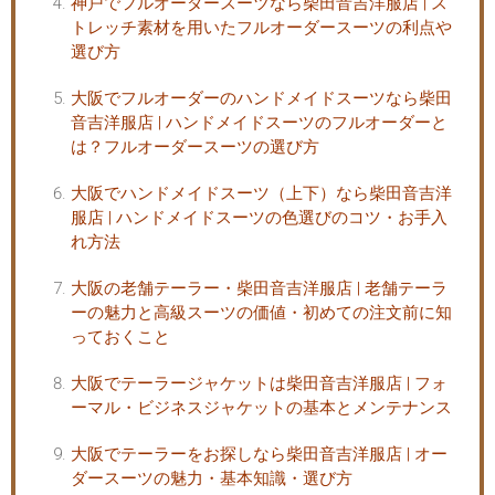
神戸でフルオーダースーツなら柴田音吉洋服店 | ス
トレッチ素材を用いたフルオーダースーツの利点や
選び方
大阪でフルオーダーのハンドメイドスーツなら柴田
音吉洋服店 | ハンドメイドスーツのフルオーダーと
は？フルオーダースーツの選び方
大阪でハンドメイドスーツ（上下）なら柴田音吉洋
服店 | ハンドメイドスーツの色選びのコツ・お手入
れ方法
大阪の老舗テーラー・柴田音吉洋服店 | 老舗テーラ
ーの魅力と高級スーツの価値・初めての注文前に知
っておくこと
大阪でテーラージャケットは柴田音吉洋服店 | フォ
ーマル・ビジネスジャケットの基本とメンテナンス
大阪でテーラーをお探しなら柴田音吉洋服店 | オー
ダースーツの魅力・基本知識・選び方