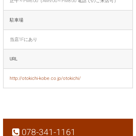
正午～PM6:00（AM9:00～PM8:00 電話でのご来店可）
駐車場
当店1Fにあり
URL
http://otokichi-kobe.co.jp/otokichi/
078-341-1161