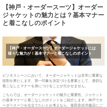
【神戸・オーダースーツ】オーダー
ジャケットの魅力とは？基本マナー
と着こなしのポイント
【神戸・オーダースーツ】オーダージャケットには
様々な魅力が！基本マナーと着こなしのポイント
ビジネスシーンにおいて、オーダージャケットは非常に重要な
役割を果たします。第一印象を決定づける要素として、適切な
着こなしとマナーを身につけることが欠かせません。
こちらでは、オーダージャケットの魅力と重要性、ジャケット
の基本マナーと着こなしのポイントをご紹介します。神戸でオ
ーダースーツを仕立てたいとお考えなら、柴田音吉洋服店にご