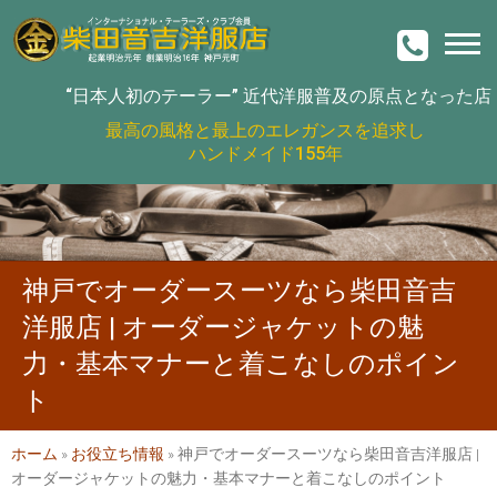
“日本人初のテーラー”
近代洋服普及の原点となった店
最高の風格と最上のエレガンスを追求し
ハンドメイド155年
神戸でオーダースーツなら柴田音吉
洋服店 | オーダージャケットの魅
力・基本マナーと着こなしのポイン
ト
ホーム
»
お役立ち情報
»
神戸でオーダースーツなら柴田音吉洋服店 |
オーダージャケットの魅力・基本マナーと着こなしのポイント