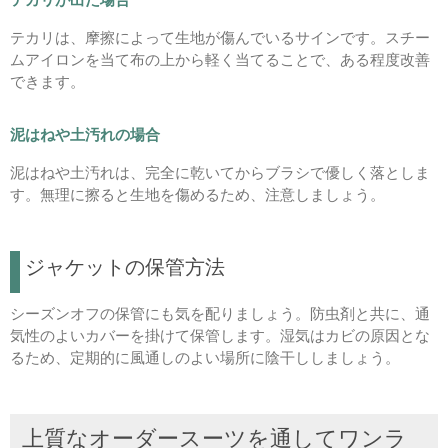
テカリは、摩擦によって生地が傷んでいるサインです。スチー
ムアイロンを当て布の上から軽く当てることで、ある程度改善
できます。
泥はねや土汚れの場合
泥はねや土汚れは、完全に乾いてからブラシで優しく落としま
す。無理に擦ると生地を傷めるため、注意しましょう。
ジャケットの保管方法
シーズンオフの保管にも気を配りましょう。防虫剤と共に、通
気性のよいカバーを掛けて保管します。湿気はカビの原因とな
るため、定期的に風通しのよい場所に陰干ししましょう。
上質なオーダースーツを通してワンラ