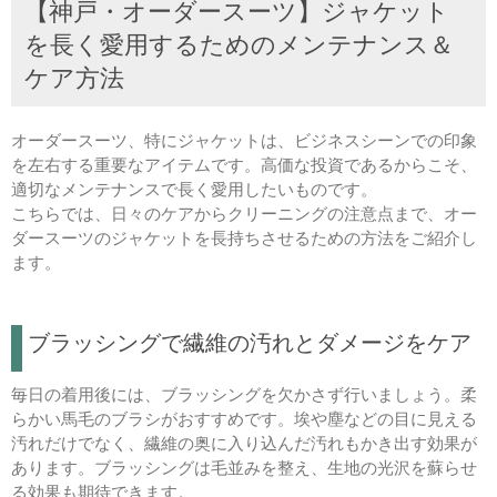
【神戸・オーダースーツ】ジャケット
を長く愛用するためのメンテナンス＆
ケア方法
オーダースーツ、特にジャケットは、ビジネスシーンでの印象
を左右する重要なアイテムです。高価な投資であるからこそ、
適切なメンテナンスで長く愛用したいものです。
こちらでは、日々のケアからクリーニングの注意点まで、オー
ダースーツのジャケットを長持ちさせるための方法をご紹介し
ます。
ブラッシングで繊維の汚れとダメージをケア
毎日の着用後には、ブラッシングを欠かさず行いましょう。柔
らかい馬毛のブラシがおすすめです。埃や塵などの目に見える
汚れだけでなく、繊維の奥に入り込んだ汚れもかき出す効果が
あります。ブラッシングは毛並みを整え、生地の光沢を蘇らせ
る効果も期待できます。