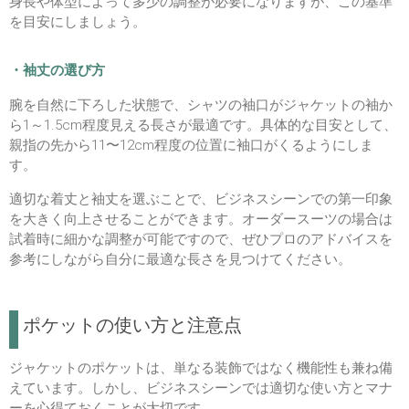
身長や体型によって多少の調整が必要になりますが、この基準
を目安にしましょう。
・袖丈の選び方
腕を自然に下ろした状態で、シャツの袖口がジャケットの袖か
ら1～1.5cm程度見える長さが最適です。具体的な目安として、
親指の先から11〜12cm程度の位置に袖口がくるようにしま
す。
適切な着丈と袖丈を選ぶことで、ビジネスシーンでの第一印象
を大きく向上させることができます。オーダースーツの場合は
試着時に細かな調整が可能ですので、ぜひプロのアドバイスを
参考にしながら自分に最適な長さを見つけてください。
ポケットの使い方と注意点
ジャケットのポケットは、単なる装飾ではなく機能性も兼ね備
えています。しかし、ビジネスシーンでは適切な使い方とマナ
ーを心得ておくことが大切です。