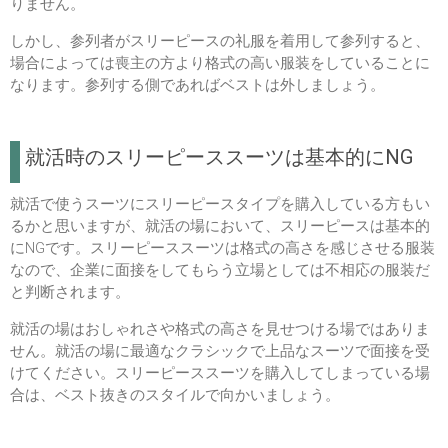
りません。
しかし、参列者がスリーピースの礼服を着用して参列すると、
場合によっては喪主の方より格式の高い服装をしていることに
なります。参列する側であればベストは外しましょう。
就活時のスリーピーススーツは基本的にNG
就活で使うスーツにスリーピースタイプを購入している方もい
るかと思いますが、就活の場において、スリーピースは基本的
にNGです。スリーピーススーツは格式の高さを感じさせる服装
なので、企業に面接をしてもらう立場としては不相応の服装だ
と判断されます。
就活の場はおしゃれさや格式の高さを見せつける場ではありま
せん。就活の場に最適なクラシックで上品なスーツで面接を受
けてください。スリーピーススーツを購入してしまっている場
合は、ベスト抜きのスタイルで向かいましょう。