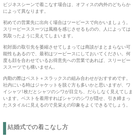
ビジネスシーンで着こなす場合は、オフィスの内外のどちらか
によって異なります。
初めての営業先に出向く場合はツーピースで向かいましょう。
スリーピーススーツは風格を感じさせるものの、人によっては
気取ったように見えてしまいます。
初対面の取引先を萎縮させてしまっては商談がまとまらない可
能性もあるので、最初はツーピースにしておいてください。何
度も顔を合わせているお得意先への営業であれば、スリーピー
ススーツでも構いません。
内勤の際はベスト＋スラックスの組み合わせがおすすめです。
社内にいる時はジャケットを脱ぐ方も多いかと思いますが、ワ
イシャツ1枚だとシャツのシワが目立ち、だらしなく見えてしま
います。ベストを着用すればシャツのシワが隠せ、引き締まっ
たスタイルに見えるので見栄えの印象をよくできるでしょう。
結婚式での着こなし方