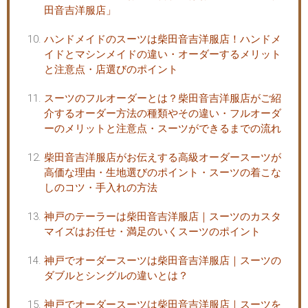
田音吉洋服店」
ハンドメイドのスーツは柴田音吉洋服店！ハンドメ
イドとマシンメイドの違い・オーダーするメリット
と注意点・店選びのポイント
スーツのフルオーダーとは？柴田音吉洋服店がご紹
介するオーダー方法の種類やその違い・フルオーダ
ーのメリットと注意点・スーツができるまでの流れ
柴田音吉洋服店がお伝えする高級オーダースーツが
高価な理由・生地選びのポイント・スーツの着こな
しのコツ・手入れの方法
神戸のテーラーは柴田音吉洋服店｜スーツのカスタ
マイズはお任せ・満足のいくスーツのポイント
神戸でオーダースーツは柴田音吉洋服店｜スーツの
ダブルとシングルの違いとは？
神戸でオーダースーツは柴田音吉洋服店｜スーツを