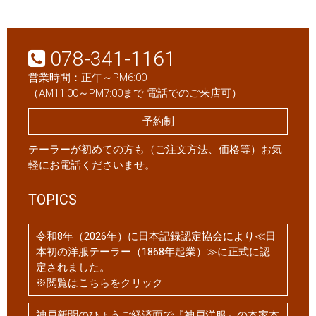
078-341-1161
営業時間：正午～PM6:00
（AM11:00～PM7:00まで 電話でのご来店可）
予約制
テーラーが初めての方も（ご注文方法、価格等）お気
軽にお電話くださいませ。
TOPICS
令和8年（2026年）に日本記録認定協会により≪日
本初の洋服テーラー（1868年起業）≫に正式に認
定されました。
※閲覧はこちらをクリック
神戸新聞のひょうご経済面で『神戸洋服』の本家本