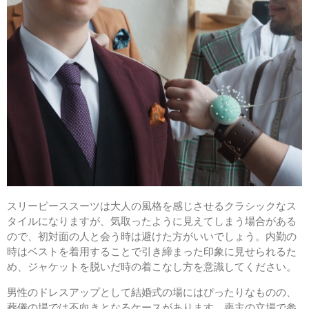
スリーピーススーツは大人の風格を感じさせるクラシックなス
タイルになりますが、気取ったように見えてしまう場合がある
ので、初対面の人と会う時は避けた方がいいでしょう。内勤の
時はベストを着用することで引き締まった印象に見せられるた
め、ジャケットを脱いだ時の着こなし方を意識してください。
男性のドレスアップとして結婚式の場にはぴったりなものの、
葬儀の場では不向きとなるケースがあります。喪主の立場で参