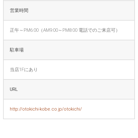
営業時間
正午～PM6:00（AM9:00～PM8:00 電話でのご来店可）
駐車場
当店1Fにあり
URL
http://otokichi-kobe.co.jp/otokichi/