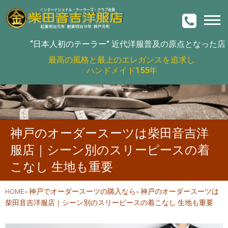
“日本人初のテーラー”
近代洋服普及の原点となった店
最高の風格と最上のエレガンスを追求し
ハンドメイド155年
神戸のオーダースーツは柴田音吉洋
服店｜シーン別のスリーピースの着
こなし 生地も重要
HOME
»
神戸でオーダースーツの購入なら
»
神戸のオーダースーツは
柴田音吉洋服店｜シーン別のスリーピースの着こなし 生地も重要