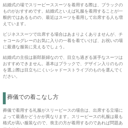
結婚式の場でスリーピーススーツを着用する際は、ブラックの
ものがおすすめです。結婚式といえば礼服を着用することが一
般的ではあるものの、最近はスーツを着用して出席する人も増
えています。
ビジネススーツで出席する場合はあまりよくありませんが、チ
ャコールグレーのお気に入りの一着を着ていけば、お祝いの場
に最適な服装に見えるでしょう。
結婚式の主役は新郎新婦なので、目立ち過ぎる派手なスーツは
おすすめできません。基本はブラックで、デザイン入りのもの
を選ぶ際は目立ちにくいシャドーストライプのものを選んでく
ださい。
葬儀での着こなし方
葬儀で着用する礼服がスリーピースの場合は、出席する立場に
よって最適かどうかが異なります。スリーピースの礼服は最も
格式が高い服装なので、喪主の方が着用するのであれば問題あ