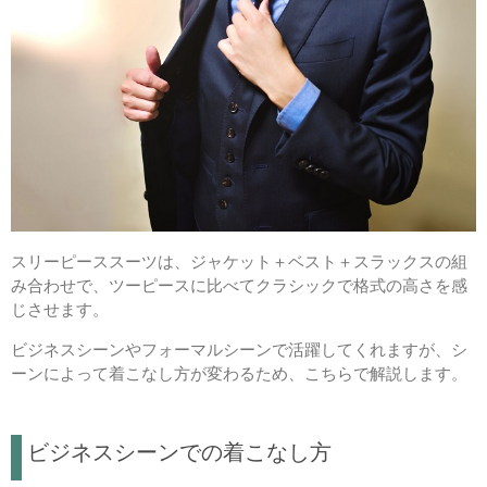
スリーピーススーツは、ジャケット＋ベスト＋スラックスの組
み合わせで、ツーピースに比べてクラシックで格式の高さを感
じさせます。
ビジネスシーンやフォーマルシーンで活躍してくれますが、シ
ーンによって着こなし方が変わるため、こちらで解説します。
ビジネスシーンでの着こなし方