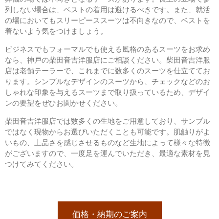
列しない場合は、ベストの着用は避けるべきです。また、就活
の場においてもスリーピーススーツは不向きなので、ベストを
着ないよう気をつけましょう。
ビジネスでもフォーマルでも使える風格のあるスーツをお求め
なら、神戸の柴田音吉洋服店にご相談ください。柴田音吉洋服
店は老舗テーラーで、これまでに数多くのスーツを仕立ててお
ります。シンプルなデザインのスーツから、チェックなどのお
しゃれな印象を与えるスーツまで取り扱っているため、デザイ
ンの要望をぜひお聞かせください。
柴田音吉洋服店では数多くの生地をご用意しており、サンプル
ではなく現物からお選びいただくことも可能です。肌触りがよ
いもの、上品さを感じさせるものなど生地によって様々な特徴
がございますので、一度足を運んでいただき、最適な素材を見
つけてみてください。
価格・納期のご案内