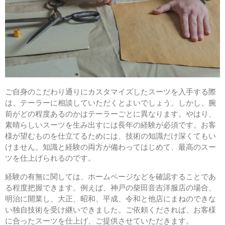
ご自身のこだわり通りにカスタマイズしたスーツを入手する際
は、テーラーに相談していただくとよいでしょう。しかし、腕
前がどの程度あるのかはテーラーごとに異なります。やはり、
素晴らしいスーツを生み出すには長年の経験が必須です。お客
様が望むものを仕立てるためには、技術の知識だけ深くてもい
けません。知識と経験の両方が備わってはじめて、最高のスー
ツを仕上げられるのです。
経験の有無に関しては、ホームページなどを確認することであ
る程度把握できます。例えば、神戸の柴田音吉洋服店の場合、
明治に開業し、大正、昭和、平成、令和と他店にまねのできな
い独自技術を受け継いできました。ご依頼くだされば、お客様
に合ったスーツを仕上げ、ご提供させていただきます。