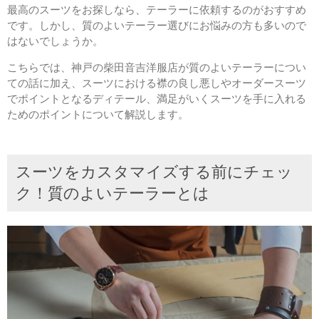
最高のスーツをお探しなら、テーラーに依頼するのがおすすめ
です。しかし、質のよいテーラー選びにお悩みの方も多いので
はないでしょうか。
こちらでは、神戸の柴田音吉洋服店が質のよいテーラーについ
ての話に加え、スーツにおける襟の良し悪しやオーダースーツ
でポイントとなるディテール、満足がいくスーツを手に入れる
ためのポイントについて解説します。
スーツをカスタマイズする前にチェッ
ク！質のよいテーラーとは