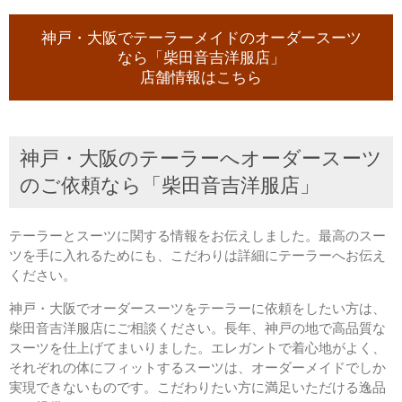
神戸・大阪でテーラーメイドのオーダースーツ
なら「柴田音吉洋服店」
店舗情報はこちら
神戸・大阪のテーラーへオーダースーツ
のご依頼なら「柴田音吉洋服店」
テーラーとスーツに関する情報をお伝えしました。最高のスー
ツを手に入れるためにも、こだわりは詳細にテーラーへお伝え
ください。
神戸・大阪でオーダースーツをテーラーに依頼をしたい方は、
柴田音吉洋服店にご相談ください。長年、神戸の地で高品質な
スーツを仕上げてまいりました。エレガントで着心地がよく、
それぞれの体にフィットするスーツは、オーダーメイドでしか
実現できないものです。こだわりたい方に満足いただける逸品