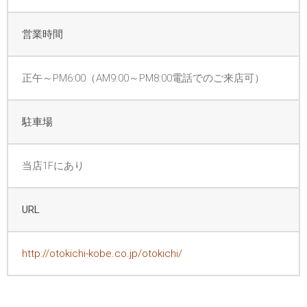
営業時間
正午～PM6:00（AM9:00～PM8:00電話でのご来店可）
駐車場
当店1Fにあり
URL
http://otokichi-kobe.co.jp/otokichi/