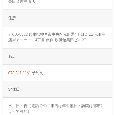
柴田音吉洋服店
住所
〒650-0022 兵庫県神戸市中央区元町通4丁目2−22 元町商
店街アーケード4丁目 南側 欧風館柴田ビル2F
TEL
078-341-1161
予約制
定休日
水・日・祝（電話でのご来店は年中無休・訪問は都市に
よって可能）