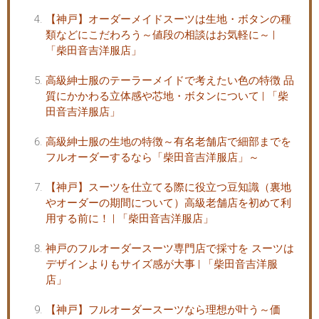
【神戸】オーダーメイドスーツは生地・ボタンの種
類などにこだわろう～値段の相談はお気軽に～ |
「柴田音吉洋服店」
高級紳士服のテーラーメイドで考えたい色の特徴 品
質にかかわる立体感や芯地・ボタンについて | 「柴
田音吉洋服店」
高級紳士服の生地の特徴～有名老舗店で細部までを
フルオーダーするなら「柴田音吉洋服店」～
【神戸】スーツを仕立てる際に役立つ豆知識（裏地
やオーダーの期間について）高級老舗店を初めて利
用する前に！ | 「柴田音吉洋服店」
神戸のフルオーダースーツ専門店で採寸を スーツは
デザインよりもサイズ感が大事 | 「柴田音吉洋服
店」
【神戸】フルオーダースーツなら理想が叶う～価