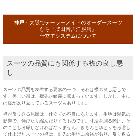
神戸・大阪でテーラーメイドのオーダースーツ
なら「柴田音吉洋服店」
仕立てシステムについて
スーツの品質にも関係する襟の良し悪
し
スーツの品質を左右する要素の一つ、それは襟の良し悪しで
す。美しい襟は、襟先が綺麗に収まっています。しかし、中に
は襟が反り返っているスーツもあります。
襟が反り返る原因は、仕立ての不良にあります。生地は湿気の
影響で、伸びたり縮んだりするものです。寸法を測る際は、そ
のことも考慮しなければなりません。きちんとゆとりを考慮し
て仕上げたスーツの襟は、剣先の生地に余裕があり、反り返る