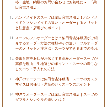
格・生地・納期のお問い合わせはお気軽に～ | 「柴
田音吉洋服店」
ハンドメイドのスーツは柴田音吉洋服店！ハンドメ
イドとマシンメイドの違い・オーダーするメリット
と注意点・店選びのポイント
スーツのフルオーダーとは？柴田音吉洋服店がご紹
介するオーダー方法の種類やその違い・フルオーダ
ーのメリットと注意点・スーツができるまでの流れ
柴田音吉洋服店がお伝えする高級オーダースーツが
高価な理由・生地選びのポイント・スーツの着こな
しのコツ・手入れの方法
神戸のテーラーは柴田音吉洋服店｜スーツのカスタ
マイズはお任せ・満足のいくスーツのポイント
神戸でオーダースーツは柴田音吉洋服店｜スーツの
ダブルとシングルの違いとは？